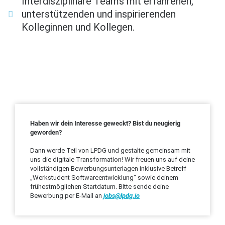
Interdisziplinäre Teams mit erfahrenen,
unterstützenden und inspirierenden
Kolleginnen und Kollegen.
Haben wir dein Interesse geweckt? Bist du neugierig
geworden?
Dann werde Teil von LPDG und gestalte gemeinsam mit
uns die digitale Transformation! Wir freuen uns auf deine
vollständigen Bewerbungsunterlagen inklusive Betreff
„Werkstudent Softwareentwicklung“ sowie deinem
frühestmöglichen Startdatum. Bitte sende deine
Bewerbung per E-Mail an
jobs@lpdg.io