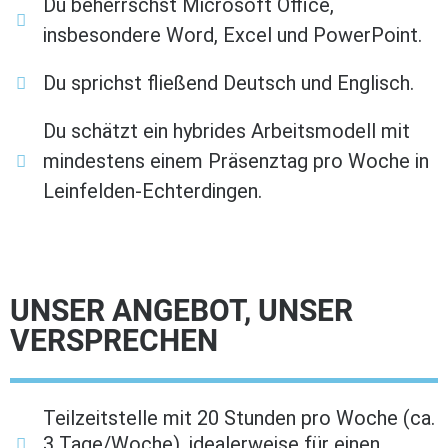
Du beherrschst Microsoft Office,
insbesondere Word, Excel und PowerPoint.
Du sprichst fließend Deutsch und Englisch.
Du schätzt ein hybrides Arbeitsmodell mit
mindestens einem Präsenztag pro Woche in
Leinfelden-Echterdingen.
UNSER ANGEBOT, UNSER
VERSPRECHEN
Teilzeitstelle mit 20 Stunden pro Woche (ca.
3 Tage/Woche), idealerweise für einen